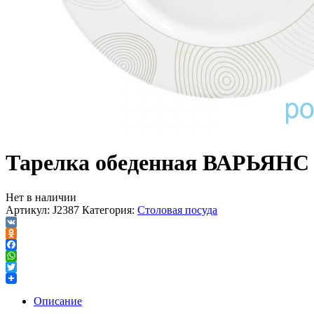
Тарелка обеденная ВАРЬЯНС
Нет в наличии
Артикул:
J2387
Категория:
Столовая посуда
VK
Odnoklassniki
Facebook
WhatsApp
Twitter
Описание