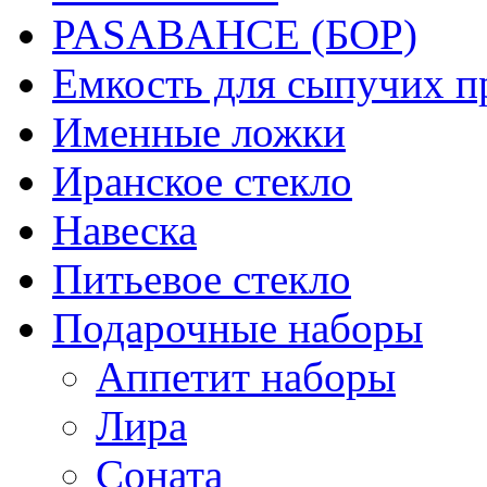
PASABAHCE (БОР)
Емкость для сыпучих п
Именные ложки
Иранское стекло
Навеска
Питьевое стекло
Подарочные наборы
Аппетит наборы
Лира
Соната