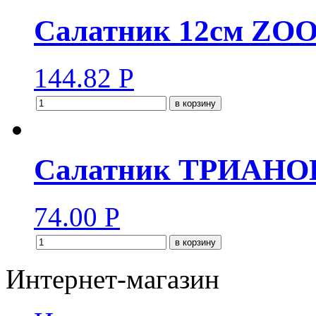
Салатник 12см ZO
144.82
Р
в корзину
Салатник ТРИАНОН 
74.00
Р
в корзину
Интернет-магазин