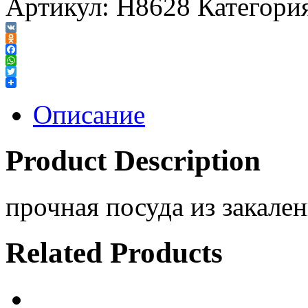
Артикул:
H8628
Категори
VK
Odnoklassniki
Facebook
WhatsApp
Twitter
Описание
Product Description
прочная посуда из закален
Related Products