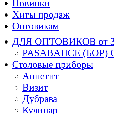
Новинки
Хиты продаж
Оптовикам
ДЛЯ ОПТОВИКОВ от 30
PASABAHCE (БОР) 
Столовые приборы
Аппетит
Визит
Дубрава
Кулинар