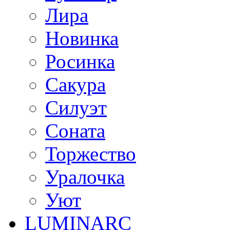
Лира
Новинка
Росинка
Сакура
Силуэт
Соната
Торжество
Уралочка
Уют
LUMINARC