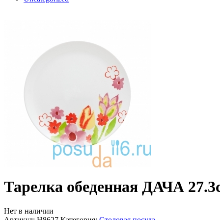
Тарелка обеденная ДАЧА 27.3
Нет в наличии
Артикул:
H8627
Категория:
Столовая посуда