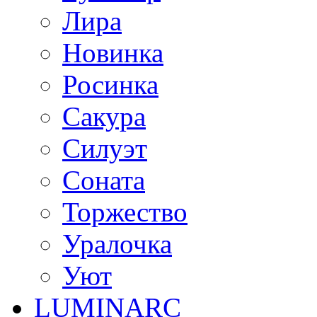
Лира
Новинка
Росинка
Сакура
Силуэт
Соната
Торжество
Уралочка
Уют
LUMINARC