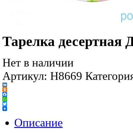
Тарелка десертная 
Нет в наличии
Артикул:
H8669
Категори
VK
Odnoklassniki
Facebook
WhatsApp
Twitter
Описание