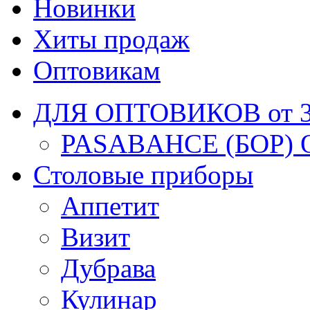
Новинки
Хиты продаж
Оптовикам
ДЛЯ ОПТОВИКОВ от 30
PASABAHCE (БОР) 
Столовые приборы
Аппетит
Визит
Дубрава
Кулинар