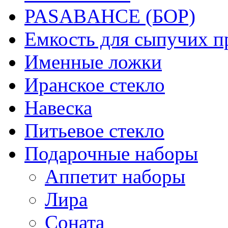
PASABAHCE (БОР)
Емкость для сыпучих п
Именные ложки
Иранское стекло
Навеска
Питьевое стекло
Подарочные наборы
Аппетит наборы
Лира
Соната