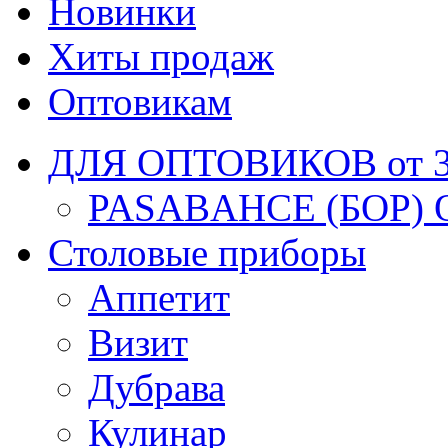
Новинки
Хиты продаж
Оптовикам
ДЛЯ ОПТОВИКОВ от 30
PASABAHCE (БОР) 
Столовые приборы
Аппетит
Визит
Дубрава
Кулинар