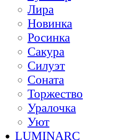
Лира
Новинка
Росинка
Сакура
Силуэт
Соната
Торжество
Уралочка
Уют
LUMINARC