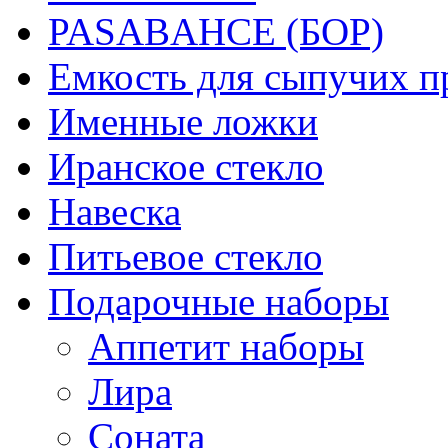
PASABAHCE (БОР)
Емкость для сыпучих п
Именные ложки
Иранское стекло
Навеска
Питьевое стекло
Подарочные наборы
Аппетит наборы
Лира
Соната