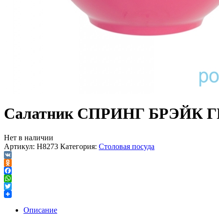
Салатник СПРИНГ БРЭЙК 
Нет в наличии
Артикул:
H8273
Категория:
Столовая посуда
VK
Odnoklassniki
Facebook
WhatsApp
Twitter
Описание