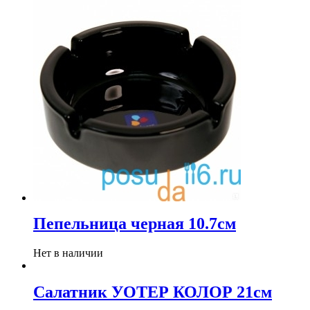
Пепельница черная 10.7см
Нет в наличии
Салатник УОТЕР КОЛОР 21см