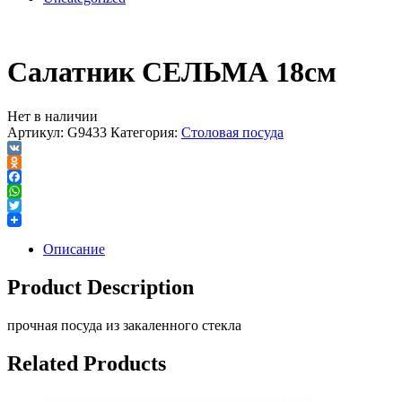
Салатник СЕЛЬМА 18см
Нет в наличии
Артикул:
G9433
Категория:
Столовая посуда
VK
Odnoklassniki
Facebook
WhatsApp
Twitter
Описание
Product Description
прочная посуда из закаленного стекла
Related Products