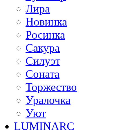
Лира
Новинка
Росинка
Сакура
Силуэт
Соната
Торжество
Уралочка
Уют
LUMINARC