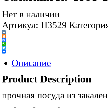
Нет в наличии
Артикул:
H3529
Категори
VK
Odnoklassniki
Facebook
WhatsApp
Twitter
Описание
Product Description
прочная посуда из закален