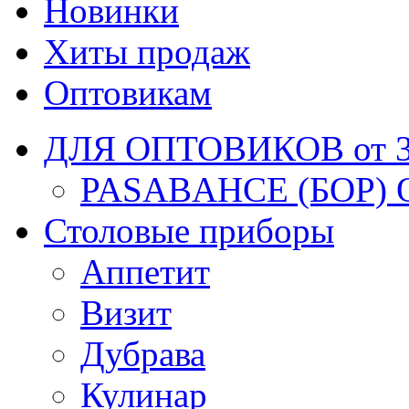
Новинки
Хиты продаж
Оптовикам
ДЛЯ ОПТОВИКОВ от 30
PASABAHCE (БОР) 
Столовые приборы
Аппетит
Визит
Дубрава
Кулинар