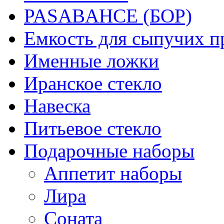
PASABAHCE (БОР)
Емкость для сыпучих п
Именные ложки
Иранское стекло
Навеска
Питьевое стекло
Подарочные наборы
Аппетит наборы
Лира
Соната