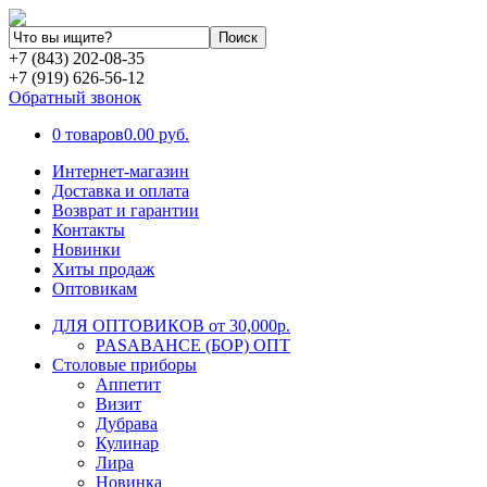
+7 (843) 202-08-35
+7 (919) 626-56-12
Обратный звонок
0 товаров
0.00 руб.
Интернет-магазин
Доставка и оплата
Возврат и гарантии
Контакты
Новинки
Хиты продаж
Оптовикам
ДЛЯ ОПТОВИКОВ от 30,000р.
PASABAHCE (БОР) ОПТ
Столовые приборы
Аппетит
Визит
Дубрава
Кулинар
Лира
Новинка