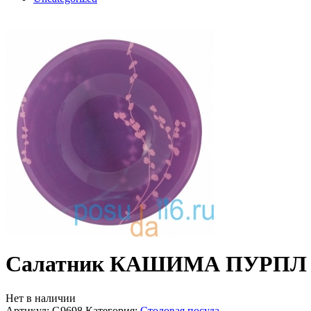
Салатник КАШИМА ПУРПЛ 
Нет в наличии
Артикул:
G9698
Категория:
Столовая посуда