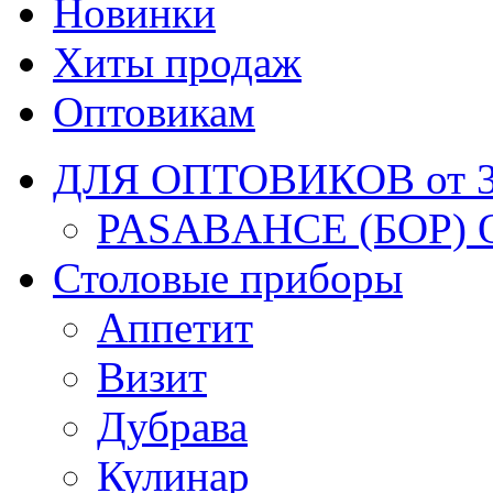
Новинки
Хиты продаж
Оптовикам
ДЛЯ ОПТОВИКОВ от 30
PASABAHCE (БОР) 
Столовые приборы
Аппетит
Визит
Дубрава
Кулинар