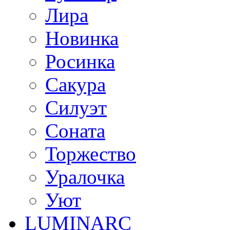
Лира
Новинка
Росинка
Сакура
Силуэт
Соната
Торжество
Уралочка
Уют
LUMINARC