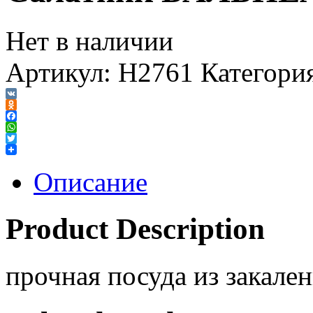
Нет в наличии
Артикул:
H2761
Категори
VK
Odnoklassniki
Facebook
WhatsApp
Twitter
Описание
Product Description
прочная посуда из закален