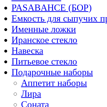
PASABAHCE (БОР)
Емкость для сыпучих п
Именные ложки
Иранское стекло
Навеска
Питьевое стекло
Подарочные наборы
Аппетит наборы
Лира
Соната