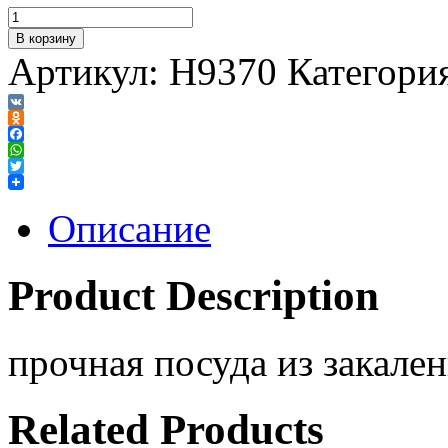
В корзину
Артикул:
H9370
Категори
VK
Odnoklassniki
Facebook
WhatsApp
Twitter
Описание
Product Description
прочная посуда из закален
Related Products