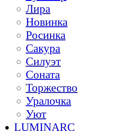
Лира
Новинка
Росинка
Сакура
Силуэт
Соната
Торжество
Уралочка
Уют
LUMINARC