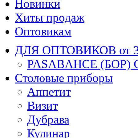
Новинки
Хиты продаж
Оптовикам
ДЛЯ ОПТОВИКОВ от 30
PASABAHCE (БОР) 
Столовые приборы
Аппетит
Визит
Дубрава
Кулинар