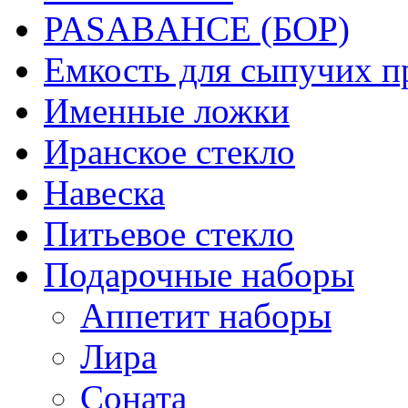
PASABAHCE (БОР)
Емкость для сыпучих п
Именные ложки
Иранское стекло
Навеска
Питьевое стекло
Подарочные наборы
Аппетит наборы
Лира
Соната