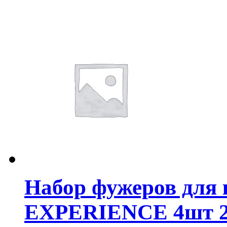
Набор фужеров дл
EXPERIENCE 4шт 