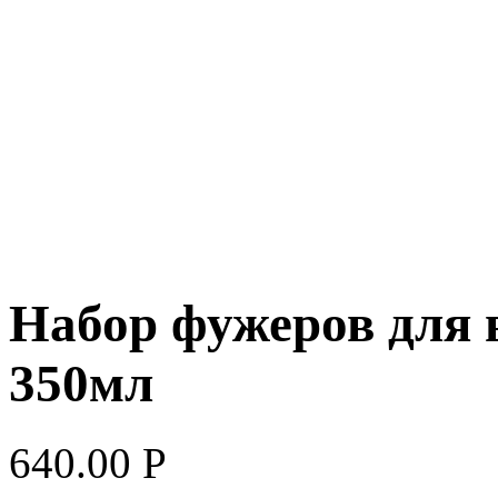
Набор фужеров дл
350мл
640.00
Р