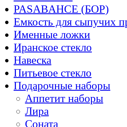
PASABAHCE (БОР)
Емкость для сыпучих п
Именные ложки
Иранское стекло
Навеска
Питьевое стекло
Подарочные наборы
Аппетит наборы
Лира
Соната