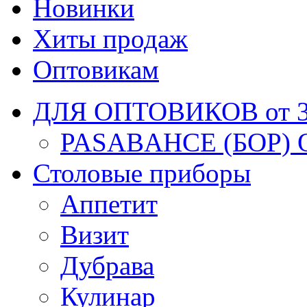
Новинки
Хиты продаж
Оптовикам
ДЛЯ ОПТОВИКОВ от 30
PASABAHCE (БОР) 
Столовые приборы
Аппетит
Визит
Дубрава
Кулинар