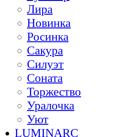
Лира
Новинка
Росинка
Сакура
Силуэт
Соната
Торжество
Уралочка
Уют
LUMINARC