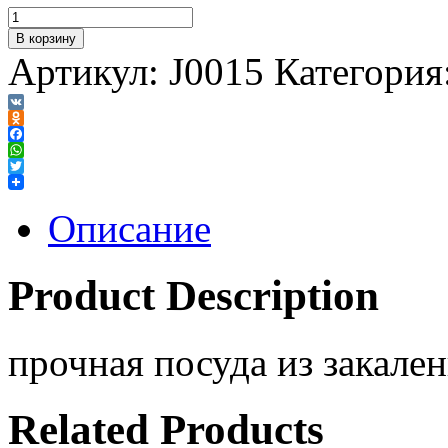
В корзину
Артикул:
J0015
Категория
VK
Odnoklassniki
Facebook
WhatsApp
Twitter
Описание
Product Description
прочная посуда из закален
Related Products