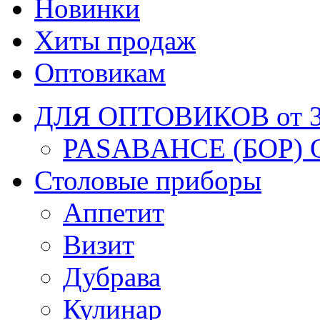
Новинки
Хиты продаж
Оптовикам
ДЛЯ ОПТОВИКОВ от 30
PASABAHCE (БОР) 
Столовые приборы
Аппетит
Визит
Дубрава
Кулинар