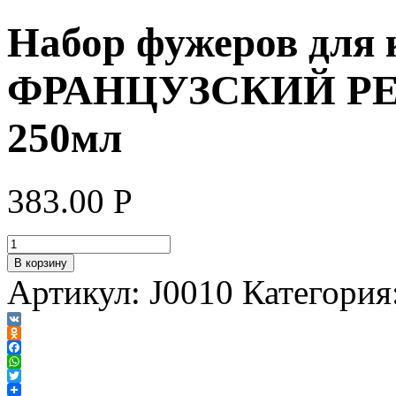
Набор фужеров для 
ФРАНЦУЗСКИЙ РЕ
250мл
383.00
Р
В корзину
Артикул:
J0010
Категория
VK
Odnoklassniki
Facebook
WhatsApp
Twitter