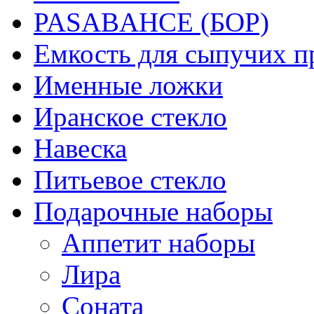
PASABAHCE (БОР)
Емкость для сыпучих п
Именные ложки
Иранское стекло
Навеска
Питьевое стекло
Подарочные наборы
Аппетит наборы
Лира
Соната