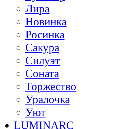
Лира
Новинка
Росинка
Сакура
Силуэт
Соната
Торжество
Уралочка
Уют
LUMINARC