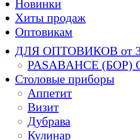
Новинки
Хиты продаж
Оптовикам
ДЛЯ ОПТОВИКОВ от 30
PASABAHCE (БОР) 
Столовые приборы
Аппетит
Визит
Дубрава
Кулинар