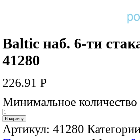
Baltic наб. 6-ти стак
41280
226.91
Р
Минимальное количество д
В корзину
Артикул:
41280
Категори