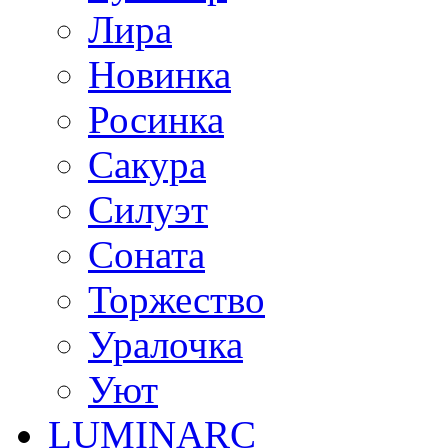
Лира
Новинка
Росинка
Сакура
Силуэт
Соната
Торжество
Уралочка
Уют
LUMINARC