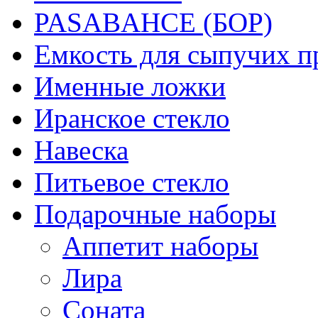
PASABAHCE (БОР)
Емкость для сыпучих п
Именные ложки
Иранское стекло
Навеска
Питьевое стекло
Подарочные наборы
Аппетит наборы
Лира
Соната