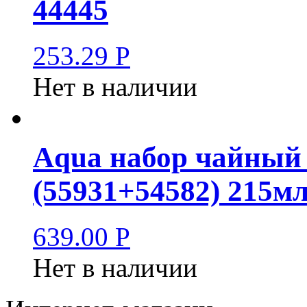
44445
253.29
Р
Нет в наличии
Aqua набор чайный
(55931+54582) 215мл
639.00
Р
Нет в наличии