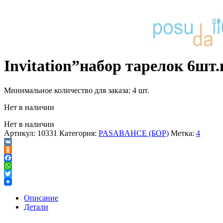
Invitation”набор тарелок 6шт.
Минимальное количество для заказа: 4 шт.
Нет в наличии
Нет в наличии
Артикул:
10331
Категория:
PASABAHCE (БОР)
Метка:
4
VK
Odnoklassniki
Facebook
WhatsApp
Twitter
Описание
Детали