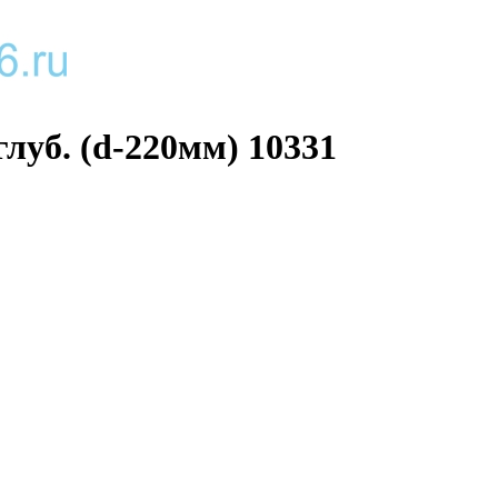
глуб. (d-220мм) 10331