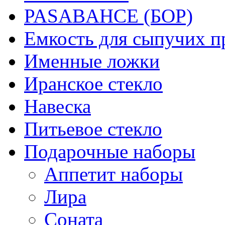
PASABAHCE (БОР)
Емкость для сыпучих п
Именные ложки
Иранское стекло
Навеска
Питьевое стекло
Подарочные наборы
Аппетит наборы
Лира
Соната