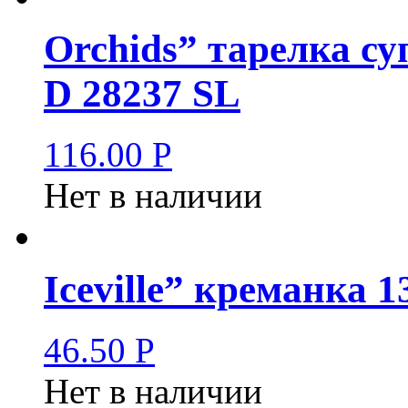
Orchids” тарелка су
D 28237 SL
116.00
Р
Нет в наличии
Iceville” креманка 1
46.50
Р
Нет в наличии