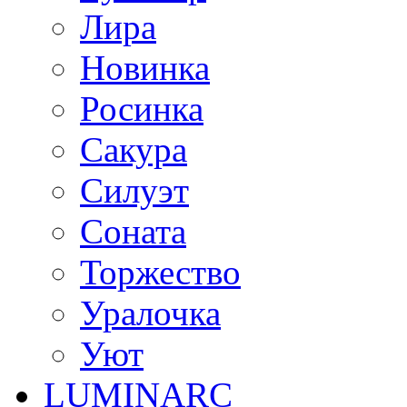
Лира
Новинка
Росинка
Сакура
Силуэт
Соната
Торжество
Уралочка
Уют
LUMINARC