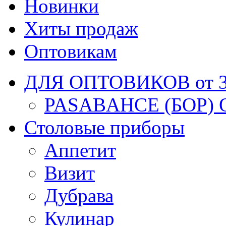
Новинки
Хиты продаж
Оптовикам
ДЛЯ ОПТОВИКОВ от 30
PASABAHCE (БОР) 
Столовые приборы
Аппетит
Визит
Дубрава
Кулинар