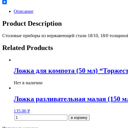
Twitter
Описание
Product Description
Столовые приборы из нержавеющей стали 18/10, 18/0 толщино
Related Products
Ложка для компота (50 мл) “Торжес
Нет в наличии
Ложка разливательная малая (150 м
135.00
Р
в корзину