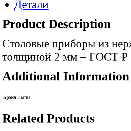
Детали
Product Description
Столовые приборы из нер
толщиной 2 мм – ГОСТ Р
Additional Information
Брэнд
Нытва
Related Products