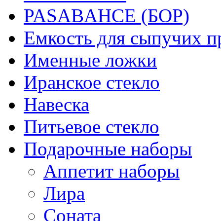
PASABAHCE (БОР)
Емкость для сыпучих п
Именные ложки
Иранское стекло
Навеска
Питьевое стекло
Подарочные наборы
Аппетит наборы
Лира
Соната