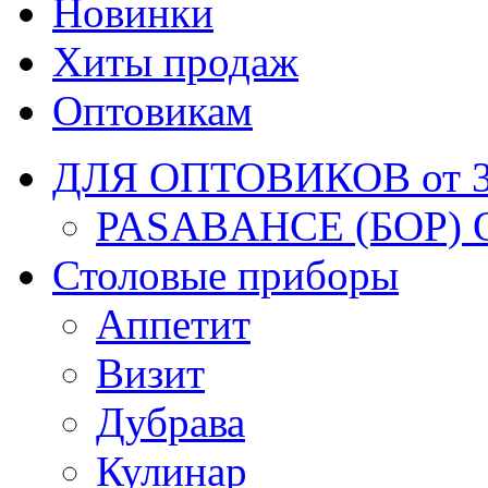
Новинки
Хиты продаж
Оптовикам
ДЛЯ ОПТОВИКОВ от 30
PASABAHCE (БОР) 
Столовые приборы
Аппетит
Визит
Дубрава
Кулинар