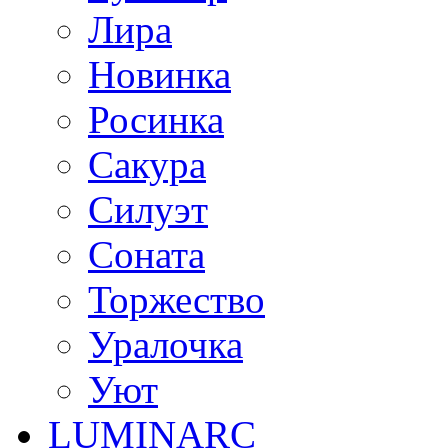
Лира
Новинка
Росинка
Сакура
Силуэт
Соната
Торжество
Уралочка
Уют
LUMINARC