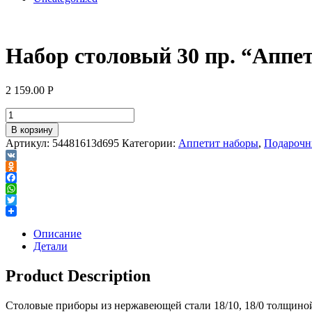
Набор столовый 30 пр. “Аппет
2 159.00
Р
В корзину
Артикул:
54481613d695
Категории:
Аппетит наборы
,
Подарочн
VK
Odnoklassniki
Facebook
WhatsApp
Twitter
Описание
Детали
Product Description
Столовые приборы из нержавеющей стали 18/10, 18/0 толщино