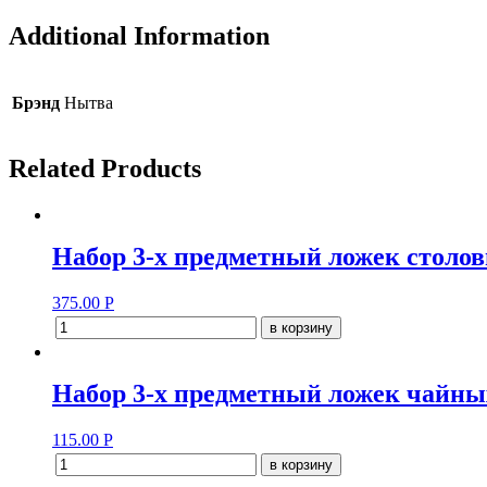
Additional Information
Брэнд
Нытва
Related Products
Набор 3-х предметный ложек столов
375.00
Р
в корзину
Набор 3-х предметный ложек чайны
115.00
Р
в корзину