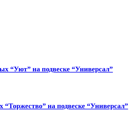
ых “Уют” на подвеске “Универсал”
х “Торжество” на подвеске “Универсал”