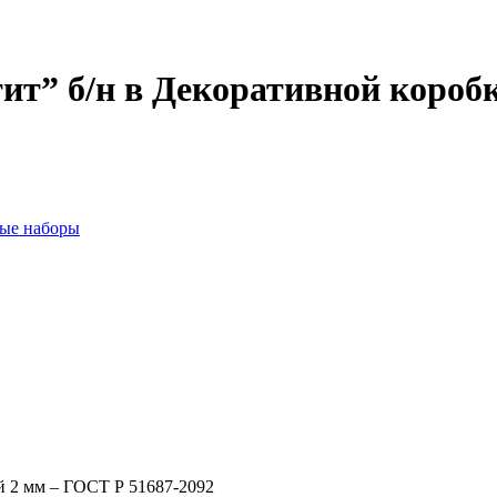
ит” б/н в Декоративной короб
ые наборы
й 2 мм – ГОСТ Р 51687-2092