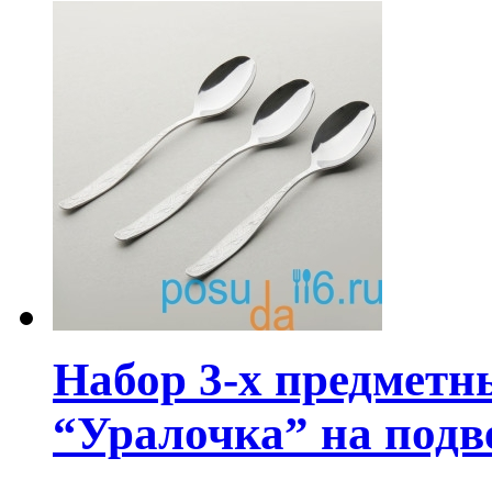
Набор 3-х предметн
“Уралочка” на подв