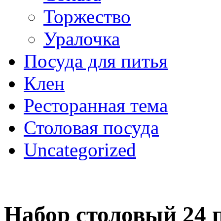
Торжество
Уралочка
Посуда для питья
Клен
Ресторанная тема
Столовая посуда
Uncategorized
Набор столовый 24 п