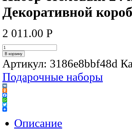
Декоративной коро
2 011.00
Р
В корзину
Артикул:
3186e8bbf48d
Ка
Подарочные наборы
VK
Odnoklassniki
Facebook
WhatsApp
Twitter
Описание