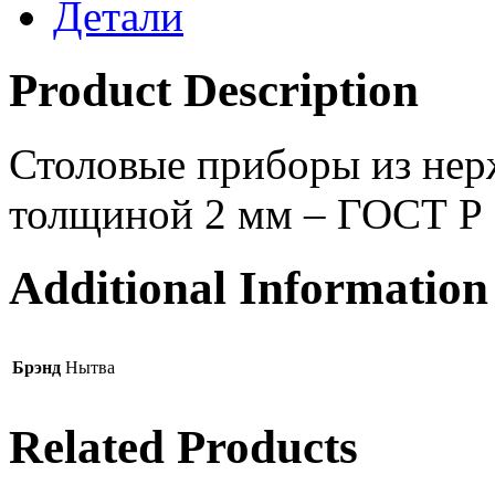
Детали
Product Description
Столовые приборы из нер
толщиной 2 мм – ГОСТ Р
Additional Information
Брэнд
Нытва
Related Products