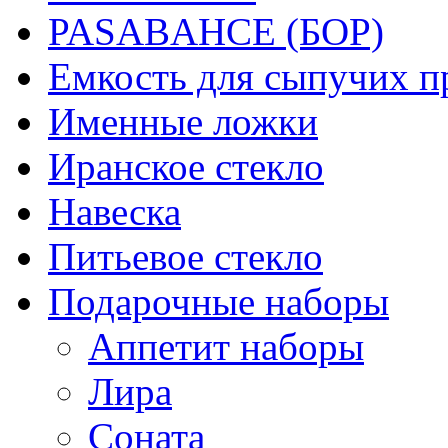
PASABAHCE (БОР)
Емкость для сыпучих п
Именные ложки
Иранское стекло
Навеска
Питьевое стекло
Подарочные наборы
Аппетит наборы
Лира
Соната