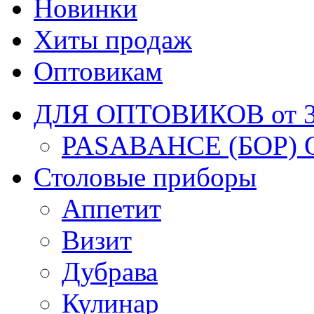
Новинки
Хиты продаж
Оптовикам
ДЛЯ ОПТОВИКОВ от 30
PASABAHCE (БОР) 
Столовые приборы
Аппетит
Визит
Дубрава
Кулинар