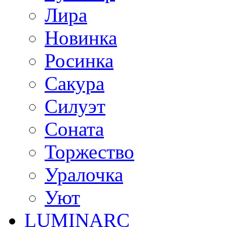
Лира
Новинка
Росинка
Сакура
Силуэт
Соната
Торжество
Уралочка
Уют
LUMINARC