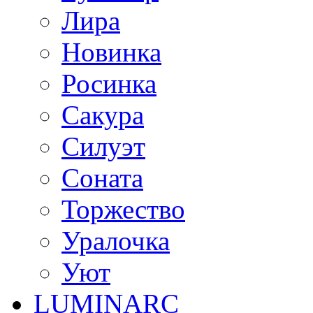
Лира
Новинка
Росинка
Сакура
Силуэт
Соната
Торжество
Уралочка
Уют
LUMINARC