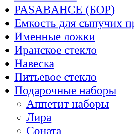
PASABAHCE (БОР)
Емкость для сыпучих п
Именные ложки
Иранское стекло
Навеска
Питьевое стекло
Подарочные наборы
Аппетит наборы
Лира
Соната