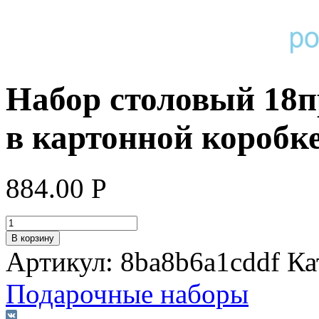
Набор столовый 18п
в картонной коробк
884.00
Р
В корзину
Артикул:
8ba8b6a1cddf
Ка
Подарочные наборы