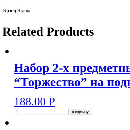
Брэнд
Нытва
Related Products
Набор 2-х предметн
“Торжество” на под
188.00
Р
в корзину