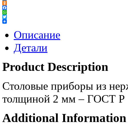
VK
Odnoklassniki
Facebook
WhatsApp
Twitter
Описание
Детали
Product Description
Столовые приборы из нер
толщиной 2 мм – ГОСТ Р
Additional Information