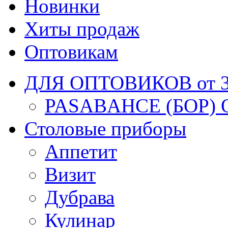
Новинки
Хиты продаж
Оптовикам
ДЛЯ ОПТОВИКОВ от 30
PASABAHCE (БОР) 
Столовые приборы
Аппетит
Визит
Дубрава
Кулинар