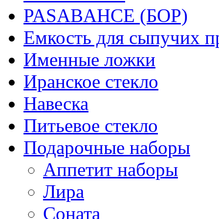
PASABAHCE (БОР)
Емкость для сыпучих п
Именные ложки
Иранское стекло
Навеска
Питьевое стекло
Подарочные наборы
Аппетит наборы
Лира
Соната