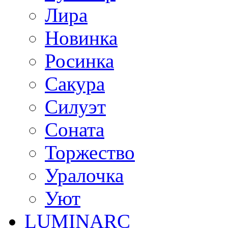
Лира
Новинка
Росинка
Сакура
Силуэт
Соната
Торжество
Уралочка
Уют
LUMINARC