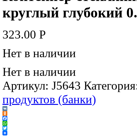
круглый глубокий 0
323.00
Р
Нет в наличии
Нет в наличии
Артикул:
J5643
Категория
продуктов (банки)
VK
Odnoklassniki
Facebook
WhatsApp
Twitter