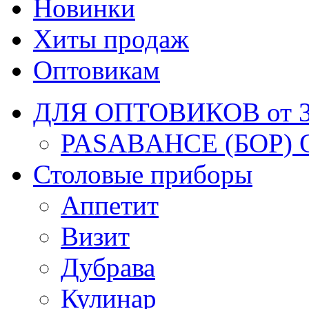
Новинки
Хиты продаж
Оптовикам
ДЛЯ ОПТОВИКОВ от 30
PASABAHCE (БОР) 
Столовые приборы
Аппетит
Визит
Дубрава
Кулинар