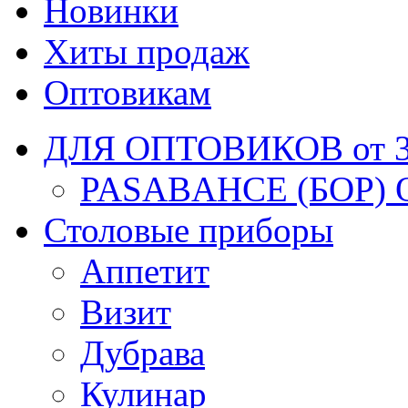
Новинки
Хиты продаж
Оптовикам
ДЛЯ ОПТОВИКОВ от 30
PASABAHCE (БОР) 
Столовые приборы
Аппетит
Визит
Дубрава
Кулинар