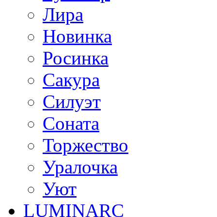
Лира
Новинка
Росинка
Сакура
Силуэт
Соната
Торжество
Уралочка
Уют
LUMINARC