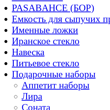
PASABAHCE (БОР)
Емкость для сыпучих п
Именные ложки
Иранское стекло
Навеска
Питьевое стекло
Подарочные наборы
Аппетит наборы
Лира
Соната