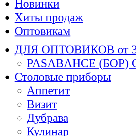
Новинки
Хиты продаж
Оптовикам
ДЛЯ ОПТОВИКОВ от 30
PASABAHCE (БОР) 
Столовые приборы
Аппетит
Визит
Дубрава
Кулинар