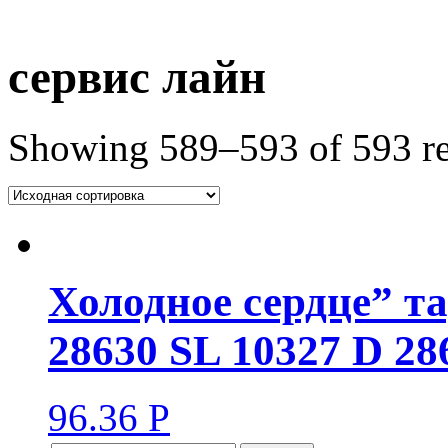
сервис лайн
Showing 589–593 of 593 re
Холодное сердце” та
28630 SL 10327 D 28
96.36
Р