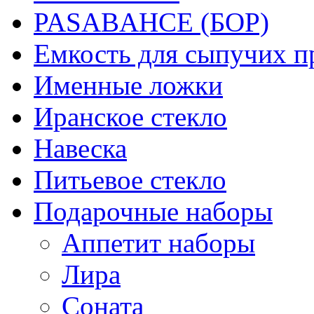
PASABAHCE (БОР)
Емкость для сыпучих п
Именные ложки
Иранское стекло
Навеска
Питьевое стекло
Подарочные наборы
Аппетит наборы
Лира
Соната