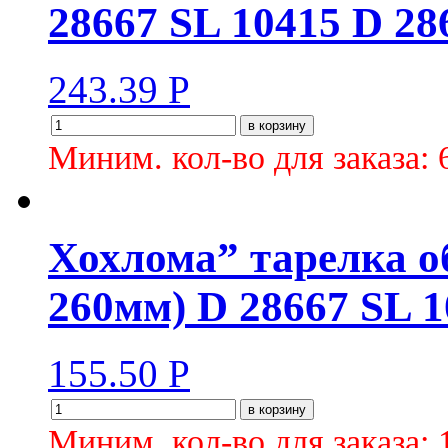
28667 SL 10415 D 28
243.39
Р
в корзину
Миним. кол-во для заказа: 
Хохлома” тарелка о
260мм) D 28667 SL 1
155.50
Р
в корзину
Миним. кол-во для заказа: 