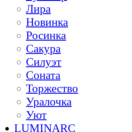
Лира
Новинка
Росинка
Сакура
Силуэт
Соната
Торжество
Уралочка
Уют
LUMINARC