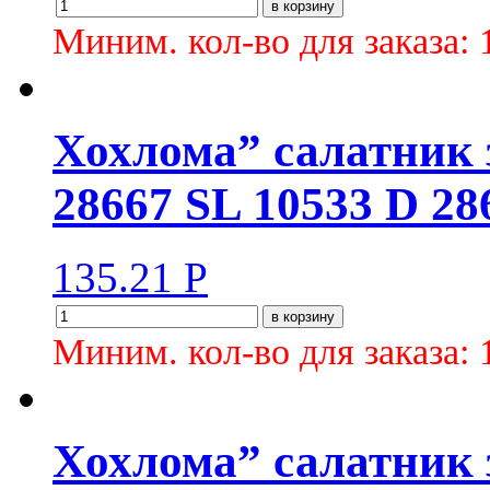
в корзину
Миним. кол-во для заказа: 
Хохлома” салатник 
28667 SL 10533 D 28
135.21
Р
в корзину
Миним. кол-во для заказа: 
Хохлома” салатник 