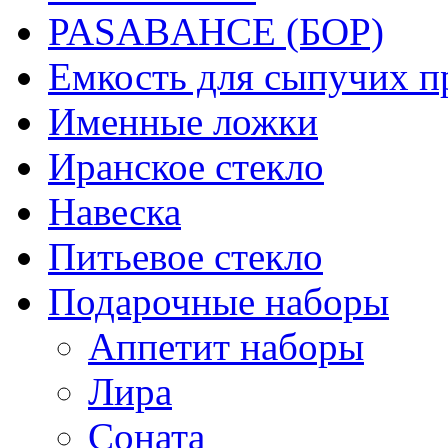
PASABAHCE (БОР)
Емкость для сыпучих п
Именные ложки
Иранское стекло
Навеска
Питьевое стекло
Подарочные наборы
Аппетит наборы
Лира
Соната