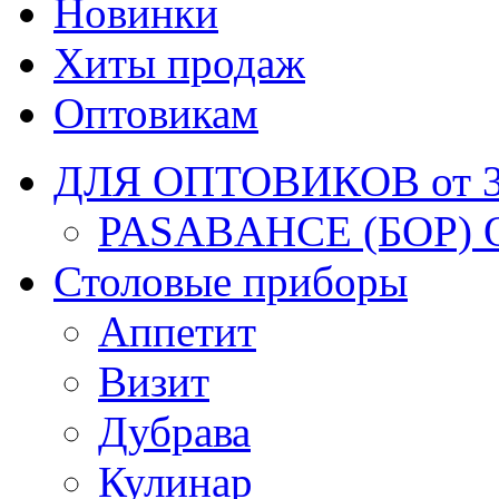
Новинки
Хиты продаж
Оптовикам
ДЛЯ ОПТОВИКОВ от 30
PASABAHCE (БОР) 
Столовые приборы
Аппетит
Визит
Дубрава
Кулинар