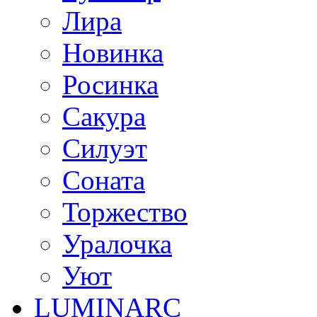
Лира
Новинка
Росинка
Сакура
Силуэт
Соната
Торжество
Уралочка
Уют
LUMINARC