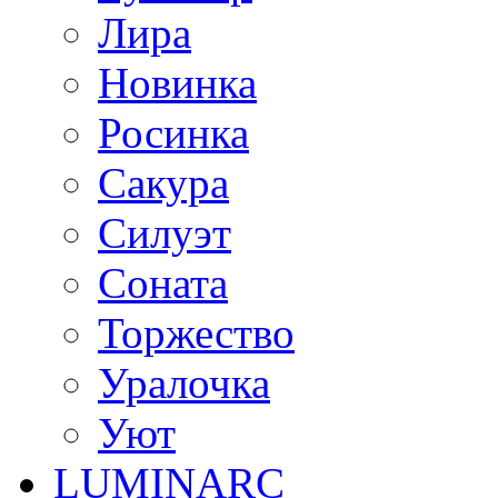
Лира
Новинка
Росинка
Сакура
Силуэт
Соната
Торжество
Уралочка
Уют
LUMINARC