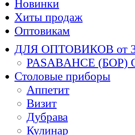
Новинки
Хиты продаж
Оптовикам
ДЛЯ ОПТОВИКОВ от 30
PASABAHCE (БОР) 
Столовые приборы
Аппетит
Визит
Дубрава
Кулинар