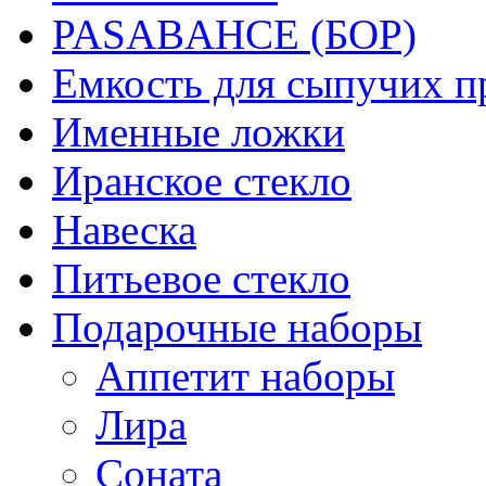
PASABAHCE (БОР)
Емкость для сыпучих п
Именные ложки
Иранское стекло
Навеска
Питьевое стекло
Подарочные наборы
Аппетит наборы
Лира
Соната