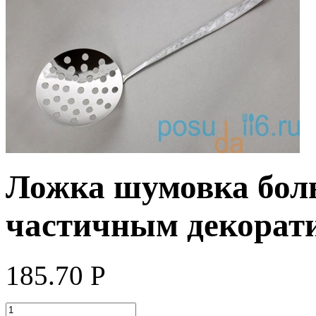
Ложка шумовка бол
частичным декорат
185.70
Р