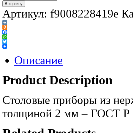
В корзину
Артикул:
f9008228419e
Ка
VK
Odnoklassniki
Facebook
WhatsApp
Twitter
Описание
Product Description
Столовые приборы из нер
толщиной 2 мм – ГОСТ Р