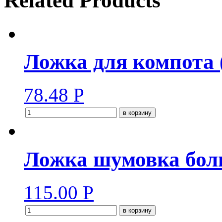
Related Products
Ложка для компота 
78.48
Р
в корзину
Ложка шумовка бол
115.00
Р
в корзину