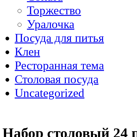
Торжество
Уралочка
Посуда для питья
Клен
Ресторанная тема
Столовая посуда
Uncategorized
Набор столовый 24 п