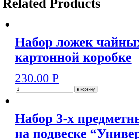
Related Products
Набор ложек чайных
картонной коробке
230.00
Р
в корзину
Набор 3-х предметн
на подвеске “Униве