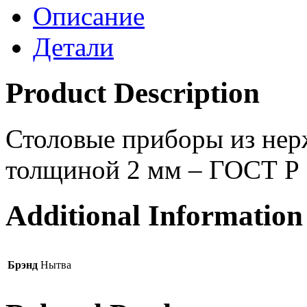
Описание
Детали
Product Description
Столовые приборы из нер
толщиной 2 мм – ГОСТ Р
Additional Information
Брэнд
Нытва