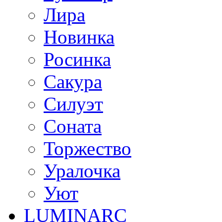
Лира
Новинка
Росинка
Сакура
Силуэт
Соната
Торжество
Уралочка
Уют
LUMINARC