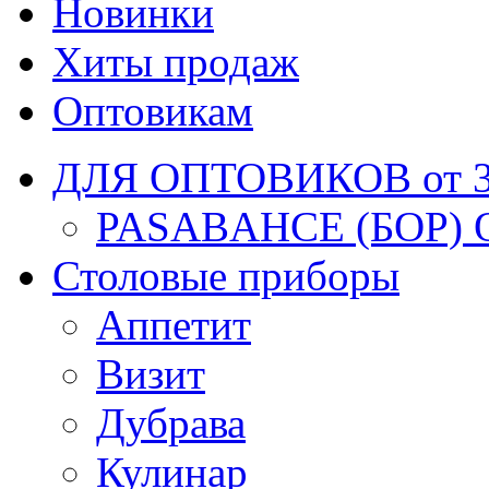
Новинки
Хиты продаж
Оптовикам
ДЛЯ ОПТОВИКОВ от 30
PASABAHCE (БОР) 
Столовые приборы
Аппетит
Визит
Дубрава
Кулинар