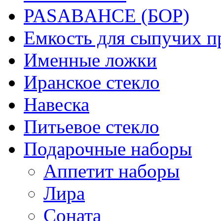
PASABAHCE (БОР)
Емкость для сыпучих п
Именные ложки
Иранское стекло
Навеска
Питьевое стекло
Подарочные наборы
Аппетит наборы
Лира
Соната