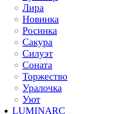
Лира
Новинка
Росинка
Сакура
Силуэт
Соната
Торжество
Уралочка
Уют
LUMINARC