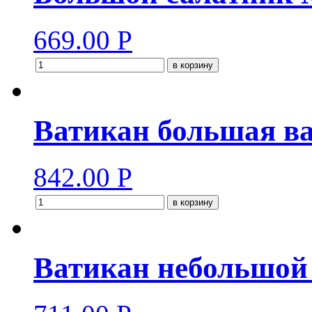
669.00
Р
в корзину
Ватикан большая ва
842.00
Р
в корзину
Ватикан небольшой 