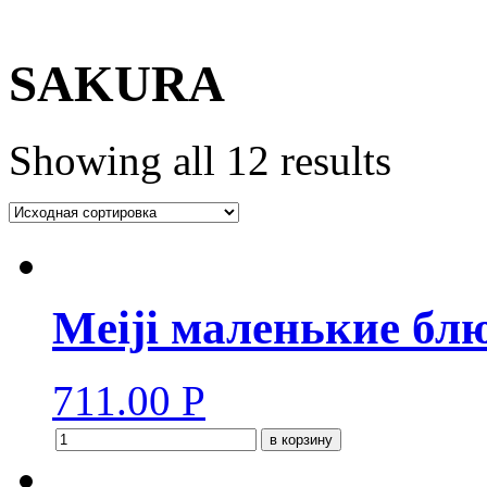
SAKURA
Showing all 12 results
Meiji маленькие бл
711.00
Р
в корзину