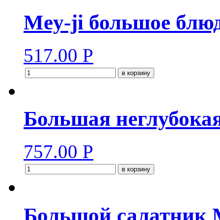
Mey-ji большое блю
517.00
Р
в корзину
Большая неглубокая 
757.00
Р
в корзину
Большой салатник M