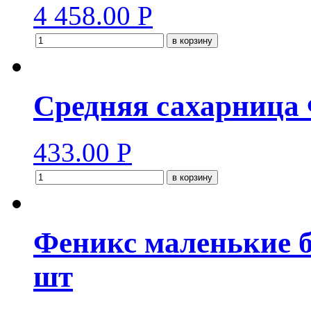
4 458.00
Р
в корзину
Средняя сахарница
433.00
Р
в корзину
Феникс маленькие б
шт