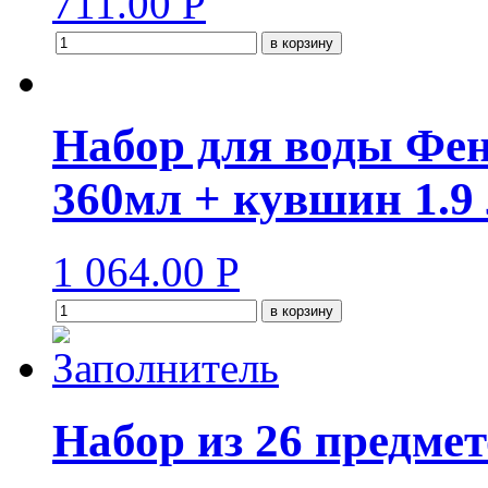
711.00
Р
в корзину
Набор для воды Фен
360мл + кувшин 1.9 
1 064.00
Р
в корзину
Набор из 26 предме