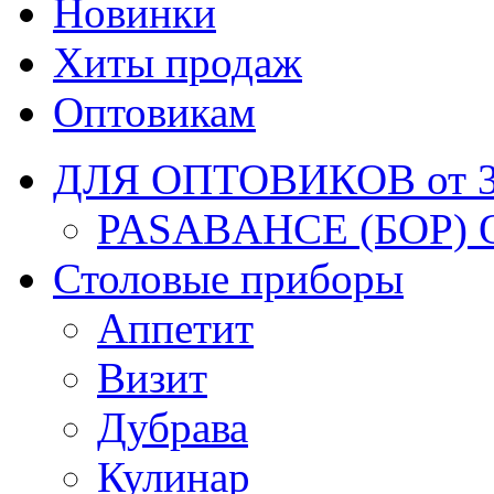
Новинки
Хиты продаж
Оптовикам
ДЛЯ ОПТОВИКОВ от 30
PASABAHCE (БОР) 
Столовые приборы
Аппетит
Визит
Дубрава
Кулинар