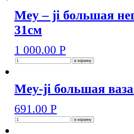
Mey – ji большая не
31см
1 000.00
Р
в корзину
Mey-ji большая ваза
691.00
Р
в корзину