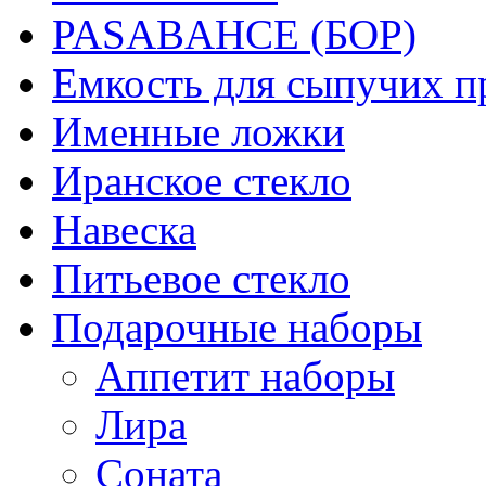
PASABAHCE (БОР)
Емкость для сыпучих п
Именные ложки
Иранское стекло
Навеска
Питьевое стекло
Подарочные наборы
Аппетит наборы
Лира
Соната