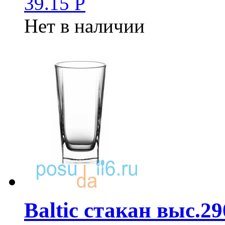
39.15
Р
Нет в наличии
Baltic стакан выс.2