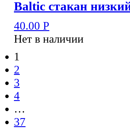
Baltic стакан низки
40.00
Р
Нет в наличии
1
2
3
4
…
37