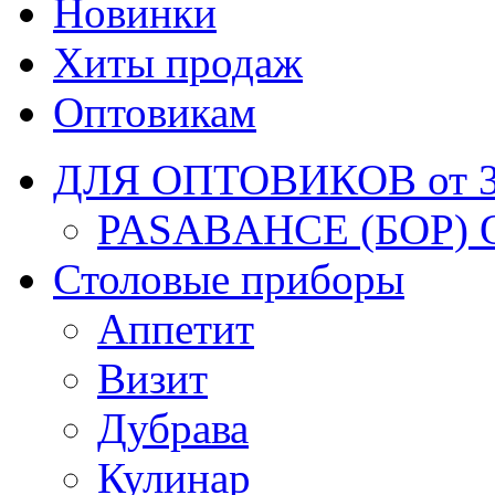
Новинки
Хиты продаж
Оптовикам
ДЛЯ ОПТОВИКОВ от 30
PASABAHCE (БОР) 
Столовые приборы
Аппетит
Визит
Дубрава
Кулинар