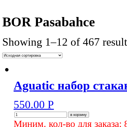
BOR Pasabahce
Showing 1–12 of 467 result
Aguatiс набор стакан
550.00
Р
в корзину
Миним. кол-во для заказа: 