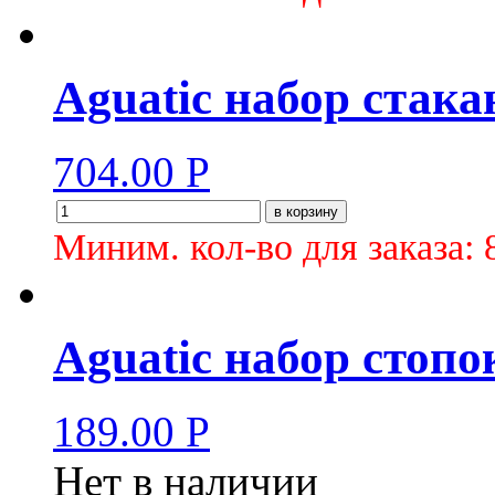
Aguatiс набор стакан
704.00
Р
в корзину
Миним. кол-во для заказа: 
Aguatiс набор стопок
189.00
Р
Нет в наличии