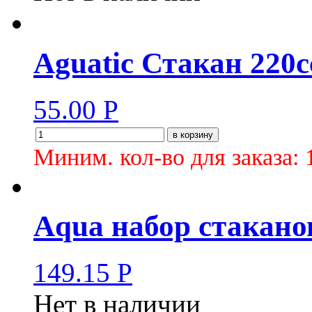
Aguatiс Стакан 220c
55.00
Р
в корзину
Миним. кол-во для заказа: 
Aqua набор стаканов 
149.15
Р
Нет в наличии