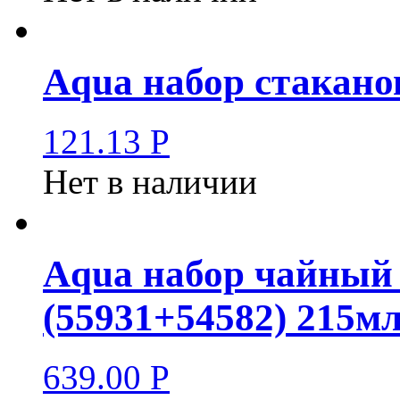
Aqua набор стаканов 
121.13
Р
Нет в наличии
Aqua набор чайный
(55931+54582) 215мл
639.00
Р