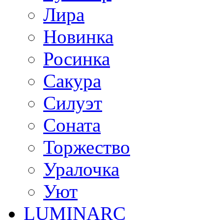
Лира
Новинка
Росинка
Сакура
Силуэт
Соната
Торжество
Уралочка
Уют
LUMINARC