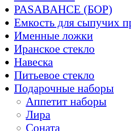
PASABAHCE (БОР)
Емкость для сыпучих п
Именные ложки
Иранское стекло
Навеска
Питьевое стекло
Подарочные наборы
Аппетит наборы
Лира
Соната