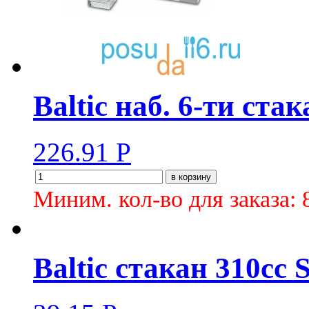
Baltic наб. 6-ти ста
226.91
Р
в корзину
Миним. кол-во для заказа: 
Baltic стакан 310сс 